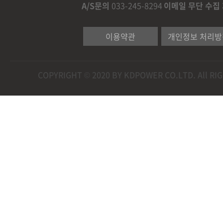
A/S문의
033-245-8294
이메일 무단 수집
이용약관
개인정보 처리방
COPYRIGHT © 2020 BY KDPOWER CO.LTD. All R