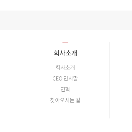
회사소개
회사소개
CEO 인사말
연혁
찾아오시는 길