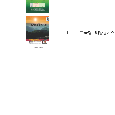
한국형IT태양광시스
1