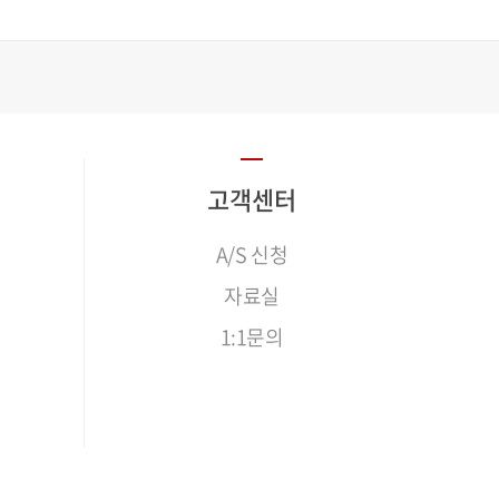
고객센터
A/S 신청
자료실
1:1문의