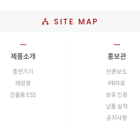
SITE MAP
제품소개
홍보관
중전기기
언론보도
태양광
PR자료
건물용 ESS
보유 인증
납품 실적
공지사항