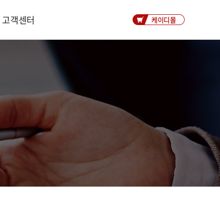
고객센터
케이디몰