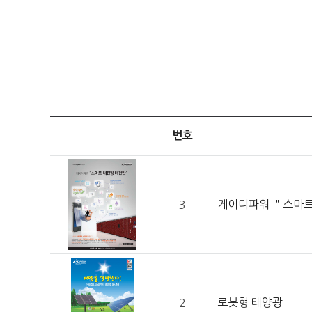
번호
케이디파워 ＂스마트
3
로봇형 태양광
2