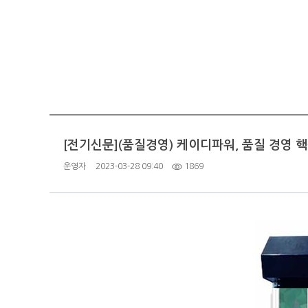
[전기신문](품질경영) 케이디파워, 품질 경영 핵
운영자
2023-03-28 09:40
1869