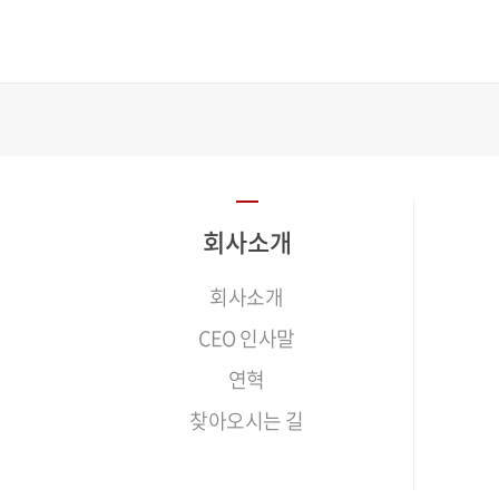
회사소개
회사소개
CEO 인사말
연혁
찾아오시는 길