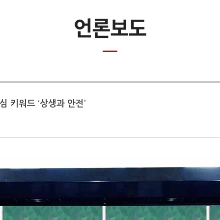
언론보도
심 키워드 ‘상생과 안전’