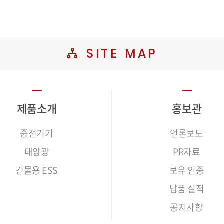
SITE MAP
제품소개
홍보관
중전기기
언론보도
태양광
PR자료
건물용 ESS
보유 인증
납품 실적
공지사항