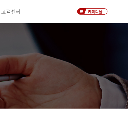
고객센터
케이디몰