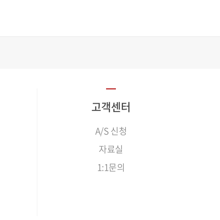
고객센터
A/S 신청
자료실
1:1문의