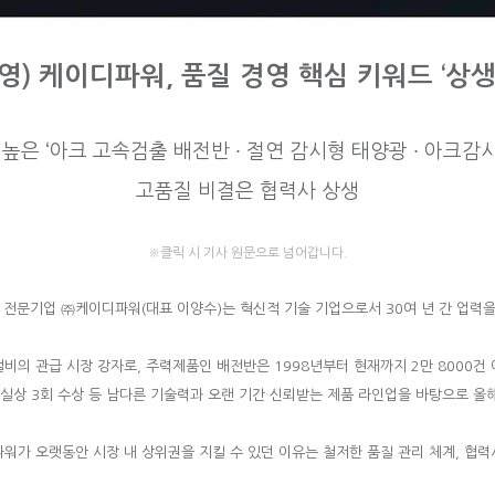
영) 케이디파워, 품질 경영 핵심 키워드 ‘상생
높은 ‘아크 고속검출 배전반 ∙ 절연 감시형 태양광 ∙ 아크감시
고품질 비결은 협력사 상생
※클릭 시 기사 원문으로 넘어갑니다.
전문기업 ㈜케이디파워(대표 이양수)는 혁신적 기술 기업으로서 30여 년 간 업력을
설비의 관급 시장 강자로, 주력제품인 배전반은 1998년부터 현재까지 2만 8000건 
영실상 3회 수상 등 남다른 기술력과 오랜 기간 신뢰받는 제품 라인업을 바탕으로 올해
워가 오랫동안 시장 내 상위권을 지킬 수 있던 이유는 철저한 품질 관리 체계, 협