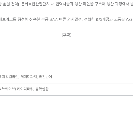
 춘천 전력IT문화복합산업단지 내 협력사들과 생산 라인을 구축해 생산 과정에서 
트워크를 형성해 신속한 부품 조달, 빠른 의사결정, 정확한 B/S제공과 고품질 A/S
(후략)
3 파워컴바인] 케이디파워, 배전반에....
3 뉴웨이브) 케이디파워, 불확실한 ....